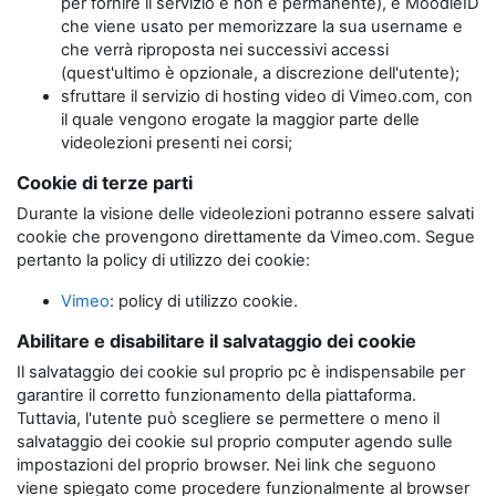
per fornire il servizio e non è permanente), e MoodleID
che viene usato per memorizzare la sua username e
che verrà riproposta nei successivi accessi
(quest'ultimo è opzionale, a discrezione dell'utente);
sfruttare il servizio di hosting video di Vimeo.com, con
il quale vengono erogate la maggior parte delle
videolezioni presenti nei corsi;
Cookie di terze parti
Durante la visione delle videolezioni potranno essere salvati
cookie che provengono direttamente da Vimeo.com. Segue
pertanto la policy di utilizzo dei cookie:
Vimeo
: policy di utilizzo cookie.
Abilitare e disabilitare il salvataggio dei cookie
Il salvataggio dei cookie sul proprio pc è indispensabile per
garantire il corretto funzionamento della piattaforma.
Tuttavia, l'utente può scegliere se permettere o meno il
salvataggio dei cookie sul proprio computer agendo sulle
impostazioni del proprio browser. Nei link che seguono
viene spiegato come procedere funzionalmente al browser