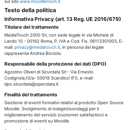
sul sito
www.moodlemoot.it.
Testo della politica
Informativa Privacy (art. 13 Reg. UE 2016/679)
Titolare del trattamento
MediaTouch 2000 Srl, con sede legale in via Michele di
Lando 10 - 00162 Roma, P. IVA e Cod. Fis. 06113301003, E-
mail:
privacy@mediatouch.it
, in persona del legale
rappresenta Andrea Bicciolo.
Responsabile della protezione dei dati (DPO)
Agostino Oliveri di Sicurdata Srl - Via Ernesto
Codignola,10/a- 50018 Scandicci (FI), e-mail:
dpo.sicurdata@opendata.it
Finalità del trattamento
Gestione di eventi formativi relativi al prodotto Open Source
Moodle. Svolgimento di indagini/sondaggi per il
miglioramento del servizio (customer satisfaction) e
promozione di eventi su Moodle.