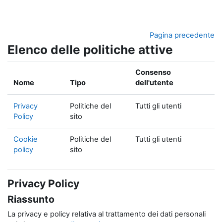
Vai al contenuto principale
Pagina precedente
Elenco delle politiche attive
Consenso
Nome
Tipo
dell'utente
Privacy
Politiche del
Tutti gli utenti
Policy
sito
Cookie
Politiche del
Tutti gli utenti
policy
sito
Privacy Policy
Riassunto
La privacy e policy relativa al trattamento dei dati personali