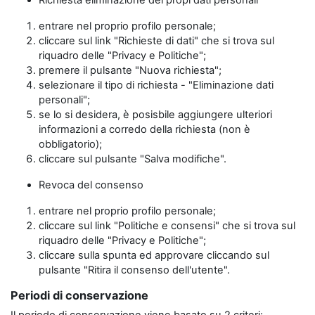
Richiesta eliminazione dei propi dati personali
entrare nel proprio profilo personale;
cliccare sul link "Richieste di dati" che si trova sul
riquadro delle "Privacy e Politiche";
premere il pulsante "Nuova richiesta";
selezionare il tipo di richiesta - "Eliminazione dati
personali";
se lo si desidera, è posisbile aggiungere ulteriori
informazioni a corredo della richiesta (non è
obbligatorio);
cliccare sul pulsante "Salva modifiche".
Revoca del consenso
entrare nel proprio profilo personale;
cliccare sul link "Politiche e consensi" che si trova sul
riquadro delle "Privacy e Politiche";
cliccare sulla spunta ed approvare cliccando sul
pulsante "Ritira il consenso dell'utente".
Periodi di conservazione