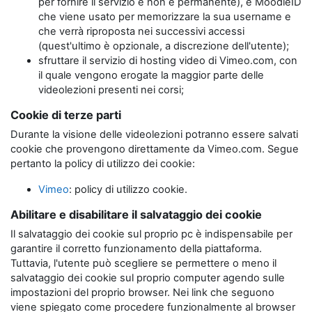
per fornire il servizio e non è permanente), e MoodleID
che viene usato per memorizzare la sua username e
che verrà riproposta nei successivi accessi
(quest'ultimo è opzionale, a discrezione dell'utente);
sfruttare il servizio di hosting video di Vimeo.com, con
il quale vengono erogate la maggior parte delle
videolezioni presenti nei corsi;
Cookie di terze parti
Durante la visione delle videolezioni potranno essere salvati
cookie che provengono direttamente da Vimeo.com. Segue
pertanto la policy di utilizzo dei cookie:
Vimeo
: policy di utilizzo cookie.
Abilitare e disabilitare il salvataggio dei cookie
Il salvataggio dei cookie sul proprio pc è indispensabile per
garantire il corretto funzionamento della piattaforma.
Tuttavia, l'utente può scegliere se permettere o meno il
salvataggio dei cookie sul proprio computer agendo sulle
impostazioni del proprio browser. Nei link che seguono
viene spiegato come procedere funzionalmente al browser