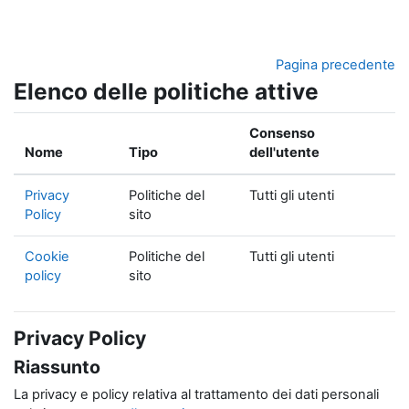
Vai al contenuto principale
Pagina precedente
Elenco delle politiche attive
Consenso
Nome
Tipo
dell'utente
Privacy
Politiche del
Tutti gli utenti
Policy
sito
Cookie
Politiche del
Tutti gli utenti
policy
sito
Privacy Policy
Riassunto
La privacy e policy relativa al trattamento dei dati personali