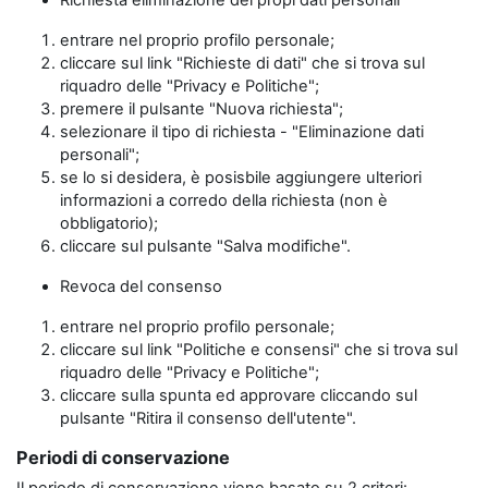
Richiesta eliminazione dei propi dati personali
entrare nel proprio profilo personale;
cliccare sul link "Richieste di dati" che si trova sul
riquadro delle "Privacy e Politiche";
premere il pulsante "Nuova richiesta";
selezionare il tipo di richiesta - "Eliminazione dati
personali";
se lo si desidera, è posisbile aggiungere ulteriori
informazioni a corredo della richiesta (non è
obbligatorio);
cliccare sul pulsante "Salva modifiche".
Revoca del consenso
entrare nel proprio profilo personale;
cliccare sul link "Politiche e consensi" che si trova sul
riquadro delle "Privacy e Politiche";
cliccare sulla spunta ed approvare cliccando sul
pulsante "Ritira il consenso dell'utente".
Periodi di conservazione