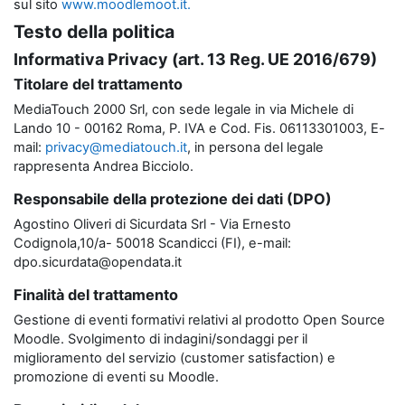
sul sito
www.moodlemoot.it.
Testo della politica
Informativa Privacy (art. 13 Reg. UE 2016/679)
Titolare del trattamento
MediaTouch 2000 Srl, con sede legale in via Michele di
Lando 10 - 00162 Roma, P. IVA e Cod. Fis. 06113301003, E-
mail:
privacy@mediatouch.it
, in persona del legale
rappresenta Andrea Bicciolo.
Responsabile della protezione dei dati (DPO)
Agostino Oliveri di Sicurdata Srl - Via Ernesto
Codignola,10/a- 50018 Scandicci (FI), e-mail:
dpo.sicurdata@opendata.it
Finalità del trattamento
Gestione di eventi formativi relativi al prodotto Open Source
Moodle. Svolgimento di indagini/sondaggi per il
miglioramento del servizio (customer satisfaction) e
promozione di eventi su Moodle.