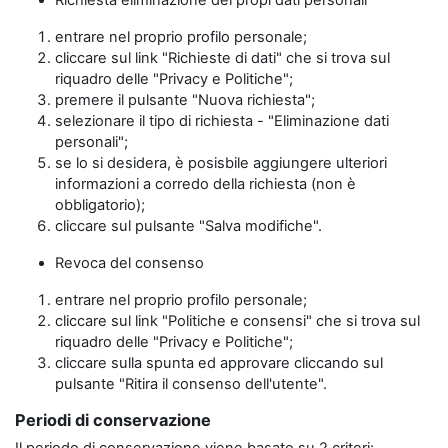
Richiesta eliminazione dei propi dati personali
entrare nel proprio profilo personale;
cliccare sul link "Richieste di dati" che si trova sul
riquadro delle "Privacy e Politiche";
premere il pulsante "Nuova richiesta";
selezionare il tipo di richiesta - "Eliminazione dati
personali";
se lo si desidera, è posisbile aggiungere ulteriori
informazioni a corredo della richiesta (non è
obbligatorio);
cliccare sul pulsante "Salva modifiche".
Revoca del consenso
entrare nel proprio profilo personale;
cliccare sul link "Politiche e consensi" che si trova sul
riquadro delle "Privacy e Politiche";
cliccare sulla spunta ed approvare cliccando sul
pulsante "Ritira il consenso dell'utente".
Periodi di conservazione