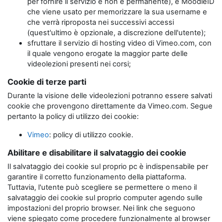
per fornire il servizio e non è permanente), e MoodleID
che viene usato per memorizzare la sua username e
che verrà riproposta nei successivi accessi
(quest'ultimo è opzionale, a discrezione dell'utente);
sfruttare il servizio di hosting video di Vimeo.com, con
il quale vengono erogate la maggior parte delle
videolezioni presenti nei corsi;
Cookie di terze parti
Durante la visione delle videolezioni potranno essere salvati
cookie che provengono direttamente da Vimeo.com. Segue
pertanto la policy di utilizzo dei cookie:
Vimeo
: policy di utilizzo cookie.
Abilitare e disabilitare il salvataggio dei cookie
Il salvataggio dei cookie sul proprio pc è indispensabile per
garantire il corretto funzionamento della piattaforma.
Tuttavia, l'utente può scegliere se permettere o meno il
salvataggio dei cookie sul proprio computer agendo sulle
impostazioni del proprio browser. Nei link che seguono
viene spiegato come procedere funzionalmente al browser