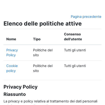
Vai al contenuto principale
Pagina precedente
Elenco delle politiche attive
Consenso
Nome
Tipo
dell'utente
Privacy
Politiche del
Tutti gli utenti
Policy
sito
Cookie
Politiche del
Tutti gli utenti
policy
sito
Privacy Policy
Riassunto
La privacy e policy relativa al trattamento dei dati personali