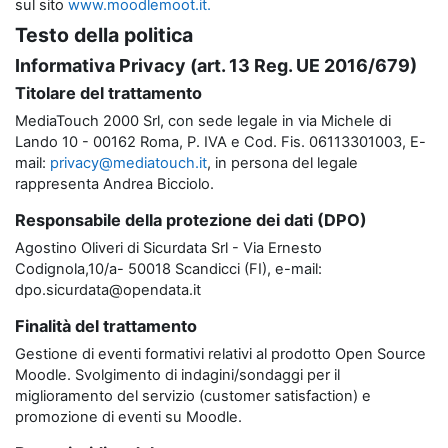
sul sito
www.moodlemoot.it.
Testo della politica
Informativa Privacy (art. 13 Reg. UE 2016/679)
Titolare del trattamento
MediaTouch 2000 Srl, con sede legale in via Michele di
Lando 10 - 00162 Roma, P. IVA e Cod. Fis. 06113301003, E-
mail:
privacy@mediatouch.it
, in persona del legale
rappresenta Andrea Bicciolo.
Responsabile della protezione dei dati (DPO)
Agostino Oliveri di Sicurdata Srl - Via Ernesto
Codignola,10/a- 50018 Scandicci (FI), e-mail:
dpo.sicurdata@opendata.it
Finalità del trattamento
Gestione di eventi formativi relativi al prodotto Open Source
Moodle. Svolgimento di indagini/sondaggi per il
miglioramento del servizio (customer satisfaction) e
promozione di eventi su Moodle.