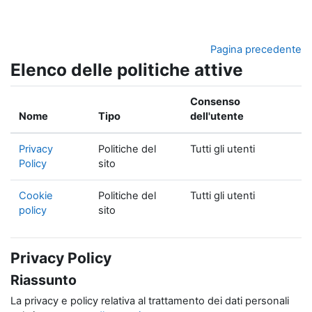
Vai al contenuto principale
Pagina precedente
Elenco delle politiche attive
Consenso
Nome
Tipo
dell'utente
Privacy
Politiche del
Tutti gli utenti
Policy
sito
Cookie
Politiche del
Tutti gli utenti
policy
sito
Privacy Policy
Riassunto
La privacy e policy relativa al trattamento dei dati personali