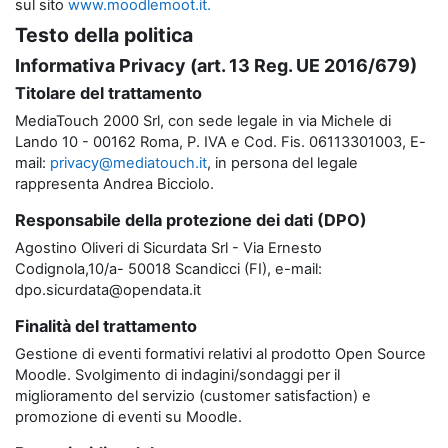
sul sito
www.moodlemoot.it.
Testo della politica
Informativa Privacy (art. 13 Reg. UE 2016/679)
Titolare del trattamento
MediaTouch 2000 Srl, con sede legale in via Michele di
Lando 10 - 00162 Roma, P. IVA e Cod. Fis. 06113301003, E-
mail:
privacy@mediatouch.it
, in persona del legale
rappresenta Andrea Bicciolo.
Responsabile della protezione dei dati (DPO)
Agostino Oliveri di Sicurdata Srl - Via Ernesto
Codignola,10/a- 50018 Scandicci (FI), e-mail:
dpo.sicurdata@opendata.it
Finalità del trattamento
Gestione di eventi formativi relativi al prodotto Open Source
Moodle. Svolgimento di indagini/sondaggi per il
miglioramento del servizio (customer satisfaction) e
promozione di eventi su Moodle.