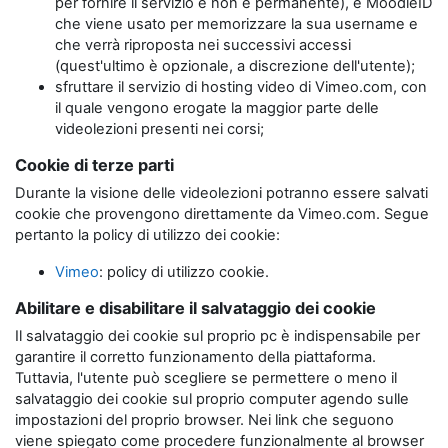
per fornire il servizio e non è permanente), e MoodleID
che viene usato per memorizzare la sua username e
che verrà riproposta nei successivi accessi
(quest'ultimo è opzionale, a discrezione dell'utente);
sfruttare il servizio di hosting video di Vimeo.com, con
il quale vengono erogate la maggior parte delle
videolezioni presenti nei corsi;
Cookie di terze parti
Durante la visione delle videolezioni potranno essere salvati
cookie che provengono direttamente da Vimeo.com. Segue
pertanto la policy di utilizzo dei cookie:
Vimeo
: policy di utilizzo cookie.
Abilitare e disabilitare il salvataggio dei cookie
Il salvataggio dei cookie sul proprio pc è indispensabile per
garantire il corretto funzionamento della piattaforma.
Tuttavia, l'utente può scegliere se permettere o meno il
salvataggio dei cookie sul proprio computer agendo sulle
impostazioni del proprio browser. Nei link che seguono
viene spiegato come procedere funzionalmente al browser