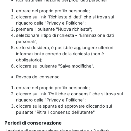
Richiesta eliminazione dei propi dati personali
entrare nel proprio profilo personale;
cliccare sul link "Richieste di dati" che si trova sul
riquadro delle "Privacy e Politiche";
premere il pulsante "Nuova richiesta";
selezionare il tipo di richiesta - "Eliminazione dati
personali";
se lo si desidera, è posisbile aggiungere ulteriori
informazioni a corredo della richiesta (non è
obbligatorio);
cliccare sul pulsante "Salva modifiche".
Revoca del consenso
entrare nel proprio profilo personale;
cliccare sul link "Politiche e consensi" che si trova sul
riquadro delle "Privacy e Politiche";
cliccare sulla spunta ed approvare cliccando sul
pulsante "Ritira il consenso dell'utente".
Periodi di conservazione