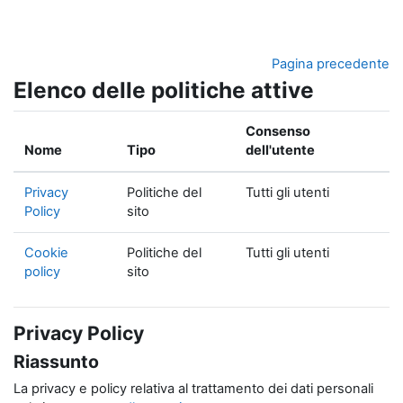
Vai al contenuto principale
Pagina precedente
Elenco delle politiche attive
Consenso
Nome
Tipo
dell'utente
Privacy
Politiche del
Tutti gli utenti
Policy
sito
Cookie
Politiche del
Tutti gli utenti
policy
sito
Privacy Policy
Riassunto
La privacy e policy relativa al trattamento dei dati personali