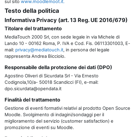
sul sito
www.moodlemoot.it.
Testo della politica
Informativa Privacy (art. 13 Reg. UE 2016/679)
Titolare del trattamento
MediaTouch 2000 Srl, con sede legale in via Michele di
Lando 10 - 00162 Roma, P. IVA e Cod. Fis. 06113301003, E-
mail:
privacy@mediatouch.it
, in persona del legale
rappresenta Andrea Bicciolo.
Responsabile della protezione dei dati (DPO)
Agostino Oliveri di Sicurdata Srl - Via Ernesto
Codignola,10/a- 50018 Scandicci (FI), e-mail:
dpo.sicurdata@opendata.it
Finalità del trattamento
Gestione di eventi formativi relativi al prodotto Open Source
Moodle. Svolgimento di indagini/sondaggi per il
miglioramento del servizio (customer satisfaction) e
promozione di eventi su Moodle.