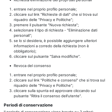
Richiesta eliminazione dei propi dati personali
entrare nel proprio profilo personale;
cliccare sul link "Richieste di dati" che si trova sul
riquadro delle "Privacy e Politiche";
premere il pulsante "Nuova richiesta";
selezionare il tipo di richiesta - "Eliminazione dati
personali";
se lo si desidera, è posisbile aggiungere ulteriori
informazioni a corredo della richiesta (non è
obbligatorio);
cliccare sul pulsante "Salva modifiche".
Revoca del consenso
entrare nel proprio profilo personale;
cliccare sul link "Politiche e consensi" che si trova sul
riquadro delle "Privacy e Politiche";
cliccare sulla spunta ed approvare cliccando sul
pulsante "Ritira il consenso dell'utente".
Periodi di conservazione