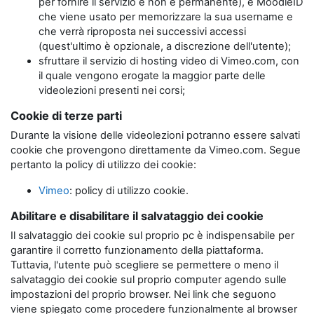
per fornire il servizio e non è permanente), e MoodleID
che viene usato per memorizzare la sua username e
che verrà riproposta nei successivi accessi
(quest'ultimo è opzionale, a discrezione dell'utente);
sfruttare il servizio di hosting video di Vimeo.com, con
il quale vengono erogate la maggior parte delle
videolezioni presenti nei corsi;
Cookie di terze parti
Durante la visione delle videolezioni potranno essere salvati
cookie che provengono direttamente da Vimeo.com. Segue
pertanto la policy di utilizzo dei cookie:
Vimeo
: policy di utilizzo cookie.
Abilitare e disabilitare il salvataggio dei cookie
Il salvataggio dei cookie sul proprio pc è indispensabile per
garantire il corretto funzionamento della piattaforma.
Tuttavia, l'utente può scegliere se permettere o meno il
salvataggio dei cookie sul proprio computer agendo sulle
impostazioni del proprio browser. Nei link che seguono
viene spiegato come procedere funzionalmente al browser