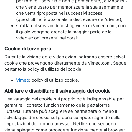
per fornire il servizio e non è permanente), e MoodleID
che viene usato per memorizzare la sua username e
che verrà riproposta nei successivi accessi
(quest'ultimo è opzionale, a discrezione dell'utente);
sfruttare il servizio di hosting video di Vimeo.com, con
il quale vengono erogate la maggior parte delle
videolezioni presenti nei corsi;
Cookie di terze parti
Durante la visione delle videolezioni potranno essere salvati
cookie che provengono direttamente da Vimeo.com. Segue
pertanto la policy di utilizzo dei cookie:
Vimeo
: policy di utilizzo cookie.
Abilitare e disabilitare il salvataggio dei cookie
Il salvataggio dei cookie sul proprio pc è indispensabile per
garantire il corretto funzionamento della piattaforma.
Tuttavia, l'utente può scegliere se permettere o meno il
salvataggio dei cookie sul proprio computer agendo sulle
impostazioni del proprio browser. Nei link che seguono
viene spiegato come procedere funzionalmente al browser