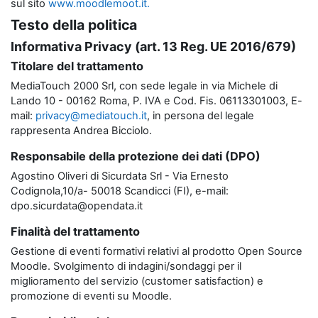
sul sito
www.moodlemoot.it.
Testo della politica
Informativa Privacy (art. 13 Reg. UE 2016/679)
Titolare del trattamento
MediaTouch 2000 Srl, con sede legale in via Michele di
Lando 10 - 00162 Roma, P. IVA e Cod. Fis. 06113301003, E-
mail:
privacy@mediatouch.it
, in persona del legale
rappresenta Andrea Bicciolo.
Responsabile della protezione dei dati (DPO)
Agostino Oliveri di Sicurdata Srl - Via Ernesto
Codignola,10/a- 50018 Scandicci (FI), e-mail:
dpo.sicurdata@opendata.it
Finalità del trattamento
Gestione di eventi formativi relativi al prodotto Open Source
Moodle. Svolgimento di indagini/sondaggi per il
miglioramento del servizio (customer satisfaction) e
promozione di eventi su Moodle.