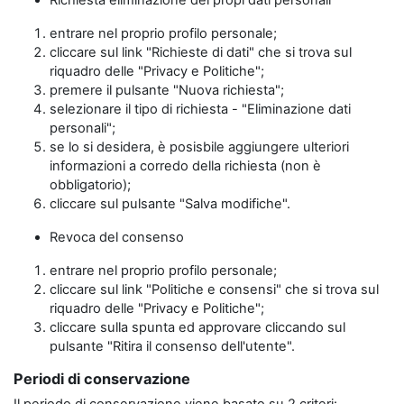
Richiesta eliminazione dei propi dati personali
entrare nel proprio profilo personale;
cliccare sul link "Richieste di dati" che si trova sul
riquadro delle "Privacy e Politiche";
premere il pulsante "Nuova richiesta";
selezionare il tipo di richiesta - "Eliminazione dati
personali";
se lo si desidera, è posisbile aggiungere ulteriori
informazioni a corredo della richiesta (non è
obbligatorio);
cliccare sul pulsante "Salva modifiche".
Revoca del consenso
entrare nel proprio profilo personale;
cliccare sul link "Politiche e consensi" che si trova sul
riquadro delle "Privacy e Politiche";
cliccare sulla spunta ed approvare cliccando sul
pulsante "Ritira il consenso dell'utente".
Periodi di conservazione