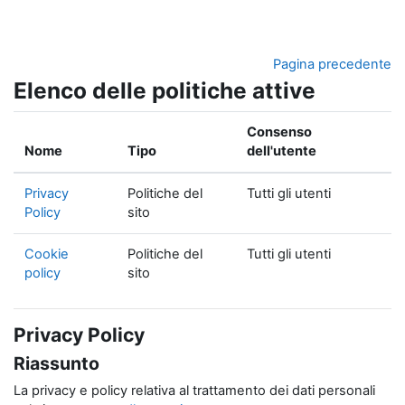
Vai al contenuto principale
Pagina precedente
Elenco delle politiche attive
Consenso
Nome
Tipo
dell'utente
Privacy
Politiche del
Tutti gli utenti
Policy
sito
Cookie
Politiche del
Tutti gli utenti
policy
sito
Privacy Policy
Riassunto
La privacy e policy relativa al trattamento dei dati personali