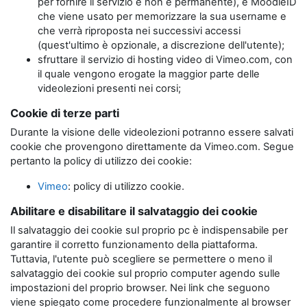
per fornire il servizio e non è permanente), e MoodleID
che viene usato per memorizzare la sua username e
che verrà riproposta nei successivi accessi
(quest'ultimo è opzionale, a discrezione dell'utente);
sfruttare il servizio di hosting video di Vimeo.com, con
il quale vengono erogate la maggior parte delle
videolezioni presenti nei corsi;
Cookie di terze parti
Durante la visione delle videolezioni potranno essere salvati
cookie che provengono direttamente da Vimeo.com. Segue
pertanto la policy di utilizzo dei cookie:
Vimeo
: policy di utilizzo cookie.
Abilitare e disabilitare il salvataggio dei cookie
Il salvataggio dei cookie sul proprio pc è indispensabile per
garantire il corretto funzionamento della piattaforma.
Tuttavia, l'utente può scegliere se permettere o meno il
salvataggio dei cookie sul proprio computer agendo sulle
impostazioni del proprio browser. Nei link che seguono
viene spiegato come procedere funzionalmente al browser