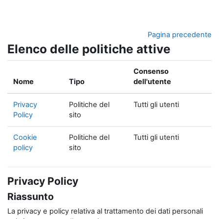
Vai al contenuto principale
Pagina precedente
Elenco delle politiche attive
Consenso
Nome
Tipo
dell'utente
Privacy
Politiche del
Tutti gli utenti
Policy
sito
Cookie
Politiche del
Tutti gli utenti
policy
sito
Privacy Policy
Riassunto
La privacy e policy relativa al trattamento dei dati personali