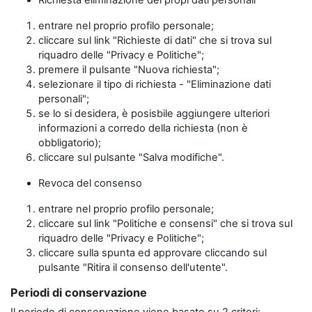
Richiesta eliminazione dei propi dati personali
entrare nel proprio profilo personale;
cliccare sul link "Richieste di dati" che si trova sul
riquadro delle "Privacy e Politiche";
premere il pulsante "Nuova richiesta";
selezionare il tipo di richiesta - "Eliminazione dati
personali";
se lo si desidera, è posisbile aggiungere ulteriori
informazioni a corredo della richiesta (non è
obbligatorio);
cliccare sul pulsante "Salva modifiche".
Revoca del consenso
entrare nel proprio profilo personale;
cliccare sul link "Politiche e consensi" che si trova sul
riquadro delle "Privacy e Politiche";
cliccare sulla spunta ed approvare cliccando sul
pulsante "Ritira il consenso dell'utente".
Periodi di conservazione