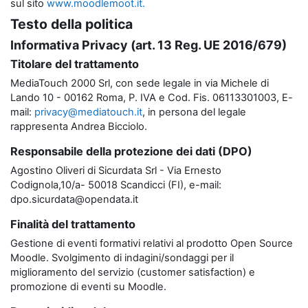
sul sito
www.moodlemoot.it.
Testo della politica
Informativa Privacy (art. 13 Reg. UE 2016/679)
Titolare del trattamento
MediaTouch 2000 Srl, con sede legale in via Michele di
Lando 10 - 00162 Roma, P. IVA e Cod. Fis. 06113301003, E-
mail:
privacy@mediatouch.it
, in persona del legale
rappresenta Andrea Bicciolo.
Responsabile della protezione dei dati (DPO)
Agostino Oliveri di Sicurdata Srl - Via Ernesto
Codignola,10/a- 50018 Scandicci (FI), e-mail:
dpo.sicurdata@opendata.it
Finalità del trattamento
Gestione di eventi formativi relativi al prodotto Open Source
Moodle. Svolgimento di indagini/sondaggi per il
miglioramento del servizio (customer satisfaction) e
promozione di eventi su Moodle.