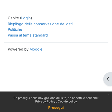
Ospite (
Login
)
Riepilogo della conservazione dei dati
Politiche
Passa al tema standard
Powered by
Moodle
Apr
x
Se prosegui nella navigazione del sito, ne accetti le politiche:
Privacy Policy
Cookie policy
Prosegui