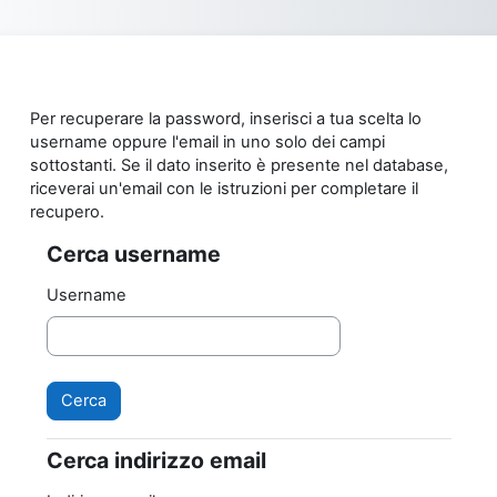
Vai al contenuto principale
Per recuperare la password, inserisci a tua scelta lo
username oppure l'email in uno solo dei campi
sottostanti. Se il dato inserito è presente nel database,
riceverai un'email con le istruzioni per completare il
recupero.
Cerca username
Cerca username
Username
Cerca indirizzo email
Cerca indirizzo email