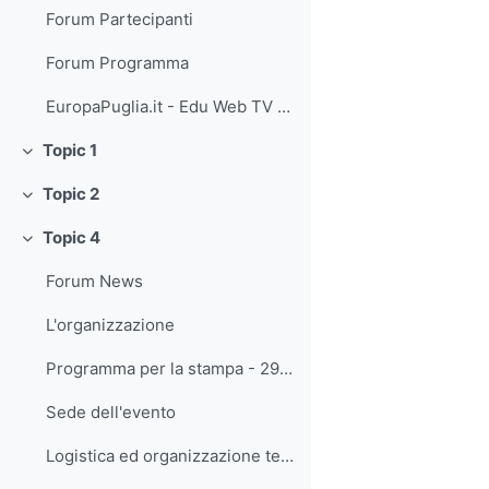
Forum Partecipanti
Forum Programma
EuropaPuglia.it - Edu Web TV - Convegno Nazionale MoodleMoot Italia 2010
Topic 1
Minimizza
Topic 2
Minimizza
Topic 4
Minimizza
Forum News
L'organizzazione
Programma per la stampa - 29-6-2010
Sede dell'evento
Logistica ed organizzazione tecnica (prenotazione alberghiera)