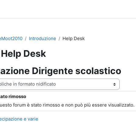
eMoot2010
Introduzione
Help Desk
Help Desk
azione Dirigente scolastico
zazione
tato rimosso
ste: 0
questo forum è stato rimosso e non può più essere visualizzato.
tecipazione e varie