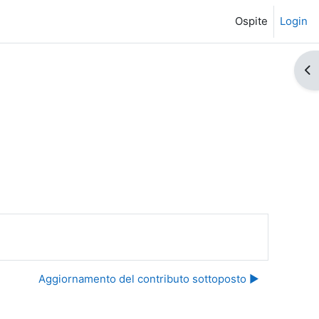
Ospite
Login
Apr
Aggiornamento del contributo sottoposto ▶︎