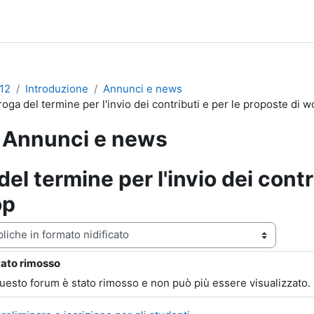
12
Introduzione
Annunci e news
oga del termine per l'invio dei contributi e per le proposte di 
Annunci e news
del termine per l'invio dei contr
op
zazione
tato rimosso
ste: 0
questo forum è stato rimosso e non può più essere visualizzato.