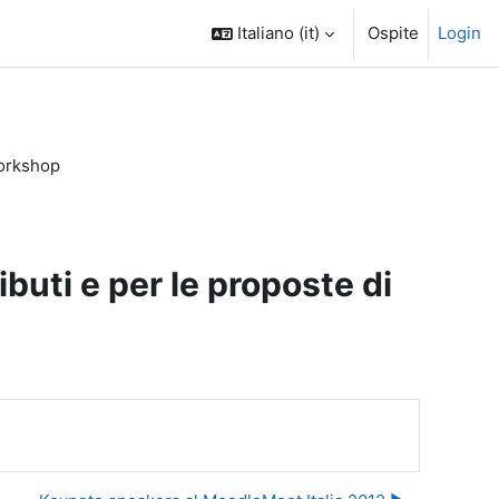
Italiano ‎(it)‎
Ospite
Login
workshop
ibuti e per le proposte di