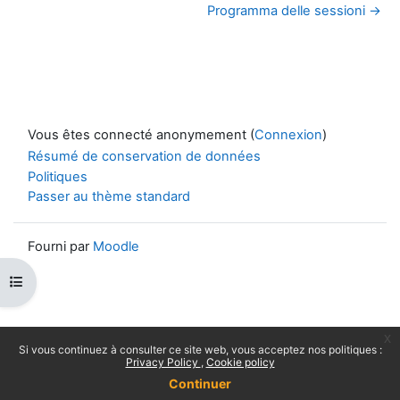
Programma delle sessioni →
Vous êtes connecté anonymement (
Connexion
)
Résumé de conservation de données
Politiques
Passer au thème standard
Fourni par
Moodle
Ouvrir l’index du cours
x
Si vous continuez à consulter ce site web, vous acceptez nos politiques :
Privacy Policy
Cookie policy
Continuer