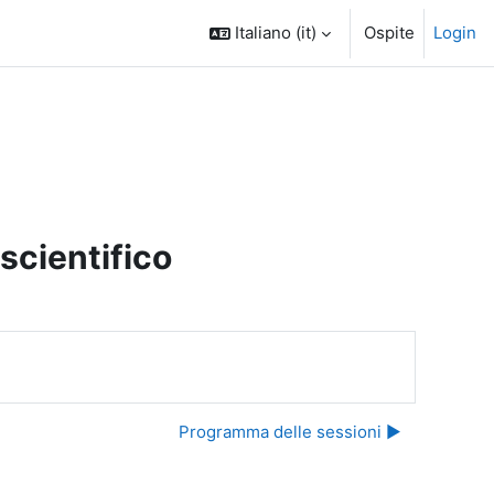
Italiano ‎(it)‎
Ospite
Login
 scientifico
Programma delle sessioni ▶︎