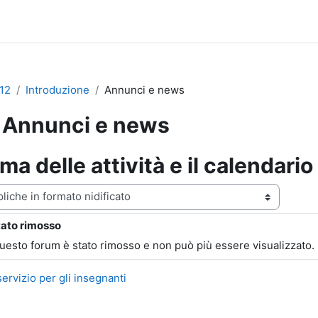
12
Introduzione
Annunci e news
Annunci e news
a delle attività e il calendario
zazione
tato rimosso
ste: 0
questo forum è stato rimosso e non può più essere visualizzato.
ervizio per gli insegnanti