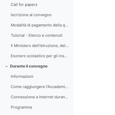
Call for papers
Iscrizione al convegno
Modalità di pagamento della quota di iscrizione
Tutorial - Elenco e contenuti
Il Ministero dell’Istruzione, dell’Università e de...
Esonero scolastico per gli insegnanti
Durante il convegno
Minimizza
Informazioni
Come raggiungere l'Accademia Navale
Connessione a Internet durante il convegno
Programma