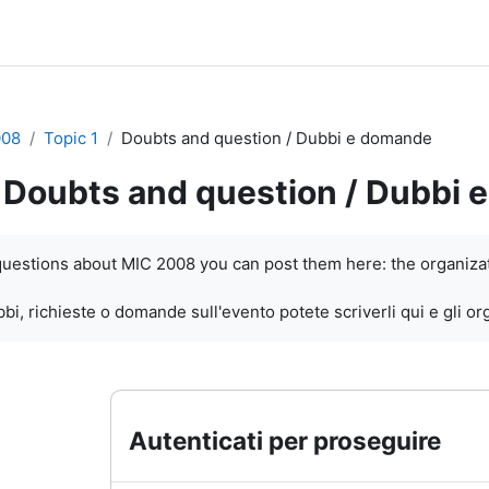
008
Topic 1
Doubts and question / Dubbi e domande
Doubts and question / Dubbi 
i criteri
questions about MIC 2008 you can post them here: the organizat
i, richieste o domande sull'evento potete scriverli qui e gli o
Autenticati per proseguire