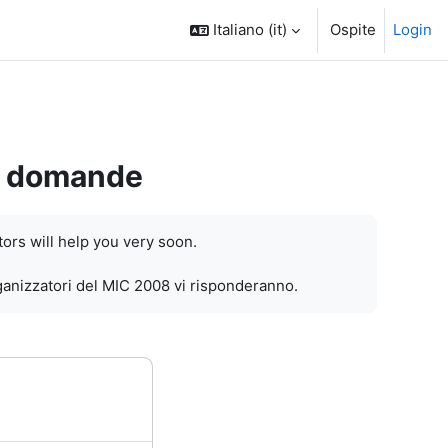
Italiano ‎(it)‎
Ospite
Login
e domande
ors will help you very soon.
rganizzatori del MIC 2008 vi risponderanno.