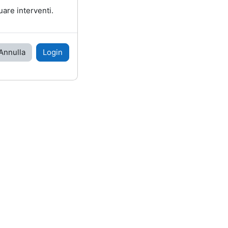
uare interventi.
Annulla
Login