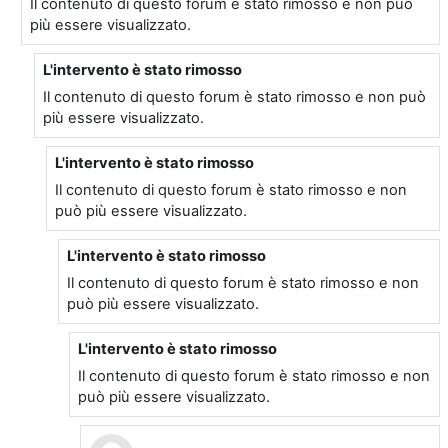
Il contenuto di questo forum è stato rimosso e non può
più essere visualizzato.
L'intervento è stato rimosso
In riposta a Utente eliminato
Il contenuto di questo forum è stato rimosso e non può
più essere visualizzato.
L'intervento è stato rimosso
In riposta a Utente eliminato
Il contenuto di questo forum è stato rimosso e non
può più essere visualizzato.
L'intervento è stato rimosso
In riposta a Utente eliminato
Il contenuto di questo forum è stato rimosso e non
può più essere visualizzato.
L'intervento è stato rimosso
In riposta a Utente eliminato
Il contenuto di questo forum è stato rimosso e non
può più essere visualizzato.