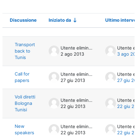
Discussione
Iniziato da
Ultimo interve
Stato
Elenco delle discussioni. Visualizzazi
Transport
Utente eliminato
back to
2 ago 2013
3 ago 20
Tunis
Call for
Utente eliminato
papers
27 giu 2013
27 giu 2
Voli diretti
Utente eliminato
Bologna
22 giu 2013
22 giu 2
Tunisi
New
Utente eliminato
speakers
22 giu 2013
22 giu 2