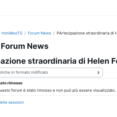
miniMooTS
Forum News
PArtecipazione straordinaria di 
Forum News
azione straordinaria di Helen F
zazione
tato rimosso
ste: 0
questo forum è stato rimosso e non può più essere visualizzato.
elle sessioni