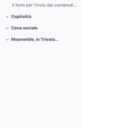
il form per l'invio dei contenuti sarà disponibile...
Ospitalità
Minimizza
Cena sociale
Minimizza
Meanwhile, in Trieste...
Minimizza