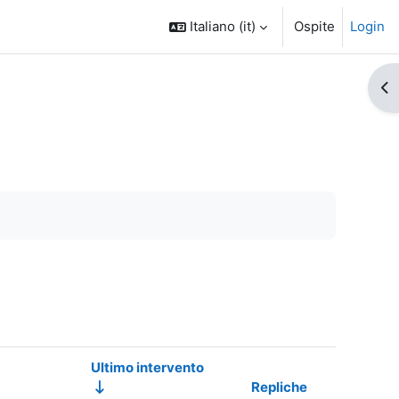
Italiano ‎(it)‎
Ospite
Login
Apr
Ultimo intervento
Repliche