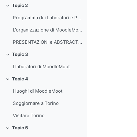
Topic 2
Collapse
Programma dei Laboratori e Programma delle Presentazioni (Ultimo aggiornamento 29/4)
L'organizzazione di MoodleMoot
PRESENTAZIONI e ABSTRACT FINALI
Topic 3
Collapse
I laboratori di MoodleMoot
Topic 4
Collapse
I luoghi di MoodleMoot
Soggiornare a Torino
Visitare Torino
Topic 5
Collapse