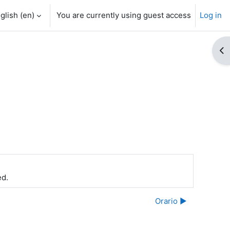
glish ‎(en)‎
You are currently using guest access
Log in
Op
ed.
Orario ▶︎