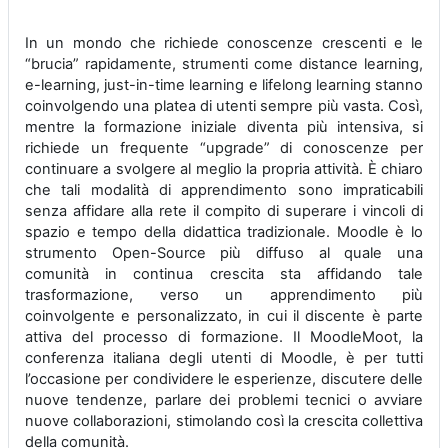
In un mondo che richiede conoscenze crescenti e le
“brucia” rapidamente, strumenti come distance learning,
e-learning, just-in-time learning e lifelong learning stanno
coinvolgendo una platea di utenti sempre più vasta. Così,
mentre la formazione iniziale diventa più intensiva, si
richiede un frequente “upgrade” di conoscenze per
continuare a svolgere al meglio la propria attività. È chiaro
che tali modalità di apprendimento sono impraticabili
senza affidare alla rete il compito di superare i vincoli di
spazio e tempo della didattica tradizionale. Moodle è lo
strumento Open-Source più diffuso al quale una
comunità in continua crescita sta affidando tale
trasformazione, verso un apprendimento più
coinvolgente e personalizzato, in cui il discente è parte
attiva del processo di formazione. Il MoodleMoot, la
conferenza italiana degli utenti di Moodle, è per tutti
l’occasione per condividere le esperienze, discutere delle
nuove tendenze, parlare dei problemi tecnici o avviare
nuove collaborazioni, stimolando così la crescita collettiva
della comunità.